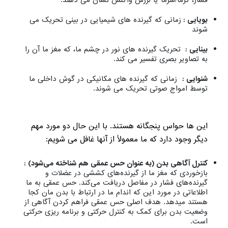
بویایی :
زمانی که گیرنده های شیمیایی در بینی تحریک می
شوند
بینایی :
تحریک گیرنده های نور در چشم ما، که مغز ما آن را
به تصاویر بصری تفسیر می کند.
شنوایی :
زمانی که گیرنده های مکانیکی در گوش داخلی ما
توسط امواج صوتی تحریک می شوند.
این ها حواس پنجگانه هستند. با این حال دو مورد مهم
دیگر وجود دارد که ما معمولاً از آنها غافل می شویم:
کنترل آگاهی بدن (به عنوان حس عمقی هم شناخته می‌شود) :
بازخوردی که مغز ما از گیرنده‌های کششی در عضلات و
گیرنده‌های فشار در مفاصل دریافت می‌کند. حس عمقی به ما
اطلاعاتی در مورد این که اندام ما در ارتباط با بدن مان کجا
هستند میدهد. هدف اصلی حس عمقی فراهم کردن آگاهی از
وضعیت بدن برای کمک به کنترل حرکتی و برنامه ریزی حرکتی
است.