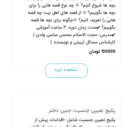
بچه ها شروع کنیم؟ 💠 چه نوع قصه هایی را برای
بچه ها بگوییم؟ 💠 از قصه های اهل بیت چه قصه
هایی را تعریف کنیم؟ 💠چگونه برای بچه ها قصه
بگوییم؟ ✔️مدت زمان دوره: ۳ ساعت آموزشی
✔️مدرس: حجت الاسلام محسن عباسی ولدی (
کارشناس مسائل تربیتی و نویسنده )
150000 تومان
مشاهده دوره
پکیج تعیین جنسیت جنین دختر
پکیج تعیین جنسیت شامل: ▫️اقدامات پیش از