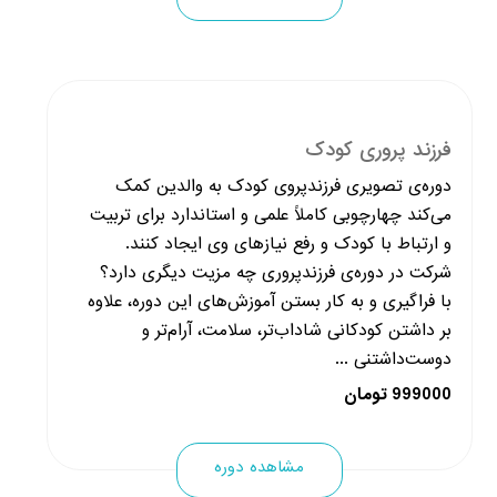
فرزند پروری کودک
دوره‌ی تصویری فرزندپروی کودک به والدین کمک
می‌کند چهارچوبی کاملاً علمی و استاندارد برای تربیت
و ارتباط با کودک و رفع نیازهای وی ایجاد کنند.
شرکت در دوره‌ی فرزندپروری چه مزیت دیگری دارد؟
با فراگیری و به کار بستن آموزش‌های این دوره، علاوه
بر داشتن کودکانی شاداب‌تر، سلامت، آرام‌تر و
دوست‌داشتنی‌ ...
999000 تومان
مشاهده دوره