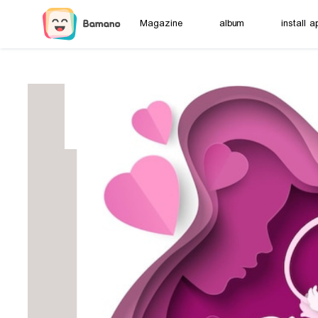
Magazine
album
install a