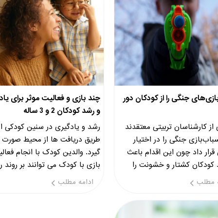
ازی‌های جنگی را از کودکان دور
چند بازی و فعالیت موثر برای یاد
و رشد کودکان 2 و 3 ساله
از کارشناسان تربیتی معتقدند
رشد و یادگیری در سنین کودکی از
سباب‌بازی جنگی را در اختیار
طریق دریافت ها از محیط صورت 
قرار داد چون این اقدام باعث
گیرد. والدین کودک با انجام فعال
 کودکان کشتار و خشونت را
بازی با کودک می توانند بر روند 
حل بپندارند.
کودک خود بسیار موثر باشند
 مطلب
ادامه مطلب