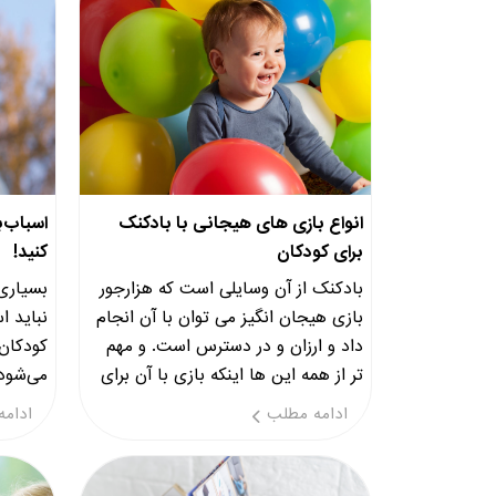
انواع بازی های هیجانی با بادکنک
اسباب‌ب
برای کودکان
کنید!
بادکنک از آن وسایلی است که هزارجور
بسیاری 
بازی هیجان انگیز می توان با آن انجام
نباید ا
داد و ارزان و در دسترس است. و مهم
کودکان 
تر از همه این ها اینکه بازی با آن برای
می‌شود
کودکان بسیار جذ
یک راه 
ادامه مطلب
ادامه