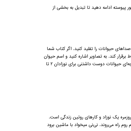
ور پیوسته ادامه دهید تا تبدیل به بخشی از
 صداهای حیوانات را تقلید کنید. اگر کتاب شما
 برقرار کند. به تصاویر اشاره کنید و اسم حیوان
(مثلا گربه) و نوزاد آن (بچه گربه) را بگویید. صدای آن‌ها را تقلید کنید و یک داستان ساده در موردشان بسازید. کتاب پارچه‌ای حیوانات دوست داشتنی برای نوزادان ۲ تا
روزمره یک نوزاد و کارهای روتین زندگی است.
روم راه می‌روند. نی‌نی میخواد با ماشین برود