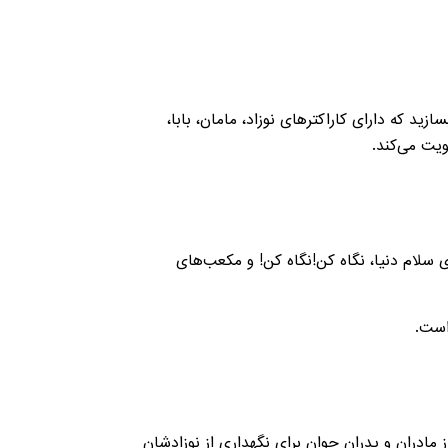
د که دارای کاراکترهای نوزاد، مامان، بابا،
ویت می‌کند.
لام دنیا، نگاه کن!نگاه کن! و مکعب‌های
است.
مادران و پدران جوان برای نگهداری از نوزادشان