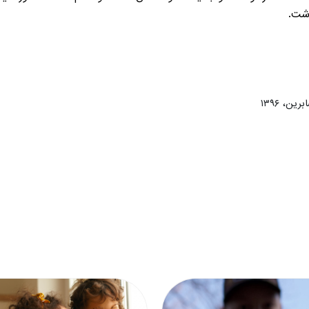
اشت.
ن، ۱۳۹۶