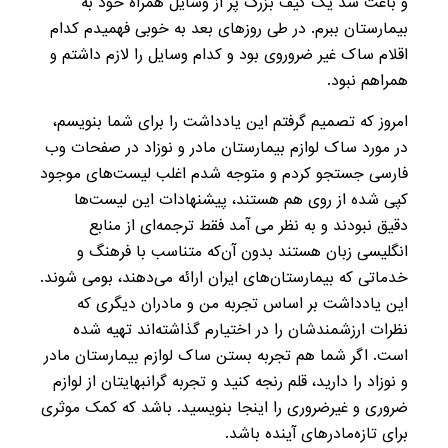
و باعث شد یک کیف بزرگ پر از وسایل همراه خود به
بیمارستان ببرم. در طی روزهای بعد به خوبی فهمیدم کدام
اقلام ساک غیر ضروروی بود و کدام وسایل را لازم داشتم و
همراهم نبود.
امروز که تصمیم گرفتم این یادداشت را برای شما بنویسم،
در مورد ساک لوازم بیمارستان مادر و نوزاد در صفحات وب
فارسی جستجو کردم و متوجه شدم اغلب لیست‌های موجود
کپی شده از روی هم هستند، پیشنهادات این لیست‌ها
دقیق نبودند و به نظر می آمد فقط ترجمه‌ای از منابع
انگلیسی زبان هستند بدون آن‌که متناسب با فرهنگ و
خدماتی که بیمارستان‌های ایران ارائه می‌دهند، بومی شوند.
این یادداشت بر اساس تجربه من و مادران دیگری که
نظرات ارزشمندشان را در اختیارم گذاشته‌اند تهیه شده
است. اگر شما هم تجربه بستن ساک لوازم بیمارستان مادر
و نوزاد را دارید، قلم رنجه کنید و تجربه‌ گرانبهایتان از لوازم
ضروری و غیرضروری را اینجا بنویسید. باشد که کمک موثری
برای تازه‌مادرهای آینده باشد.