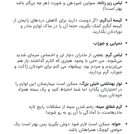
لباس زیر زنانه:
سوتین شیردهی و شورت (هر چه بزرگتر باشد
بهتر است!)
کیسه آب‌گرم:
اگر دوست دارید برای کاهش دردهای زایمان از
کیسه آبگرم کمک بگیرید، حتما آن را در ساک لوازم مادر و
نوزادتان بگذارید.
دمپایی و جوراب
لباس گرم
: بعضی از مادران دچار لرز و احساس سرمای شدید
می‌شوند. من حتی با وجود هیتری که کنارم گذاشتند باز هم
می‌لرزیدم و سردم بود. پیشنهاد می کنم برای خودتان ژاکت و
جوراب گرم بردارید.
نوار بهداشتی خیلی بزرگ:
ممکن است بیمارستان این لوازم را
در اختیارتان بگذارد اما شما احتیاط کنید و یک بسته همراه
خودتان ببرید.
کرم شقاق سینه:
زخم شدن سینه از مشکلات رایج تازه
مادرهاست، با آمادگی با آن رو به رو شوید!
حوله
: ممکن است لازم شود دوش بگیرید پس بهتر است یک
حوله‌ی کوچک همراهتان باشد.