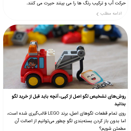
حرکت آب و ترکیب رنگ ها را می بینند حیرت می کنند.
ادامه مطلب
روش‌های تشخیص لگو اصل از کپی، آنچه باید قبل از خرید لگو
بدانید
روی تمام قطعات لگوهای اصل، برند LEGO قالب‌گیری شده است،
اما بدون باز کردن بسته‌بندی لگو چطور می‌توانیم از اصالت آن
مطمئن شویم؟