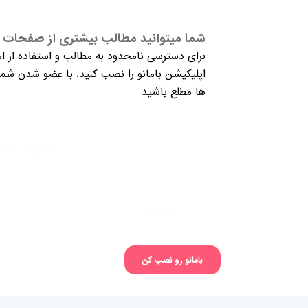
شما میتوانید مطالب بیشتری از صفحات م
برای دسترسی نامحدود به مطالب و استفاده از ام
اپلیکیشن بامانو را نصب کنید. با عضو شدن شما 
ها مطلع باشید
۰٦ خرداد ١٤۰٤ ۰٤:٤٧:۰٩
-
۰ پاسخ
بامانو رو نصب کن