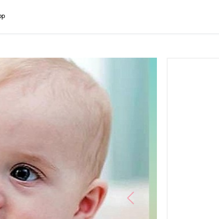
pp
Previous