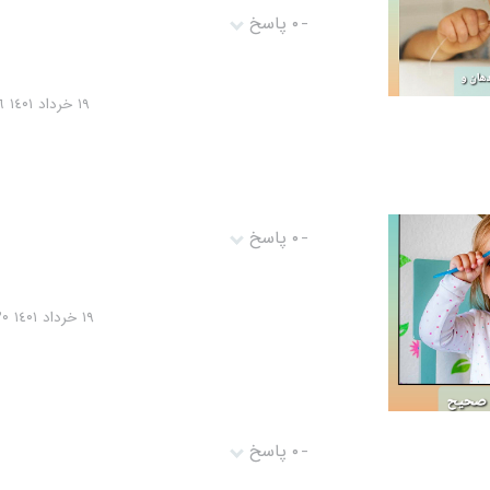
-
۰ پاسخ
١٩ خرداد ١٤۰١ ۰١:١٢:١٦
-
۰ پاسخ
١٩ خرداد ١٤۰١ ۰١:۰٩:٢۰
-
۰ پاسخ