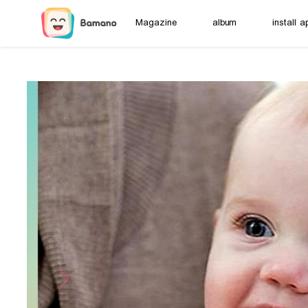
Magazine
album
install a
Next