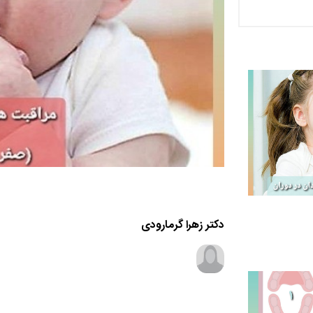
دکتر زهرا گرمارودی