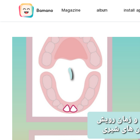
Magazine
album
install a