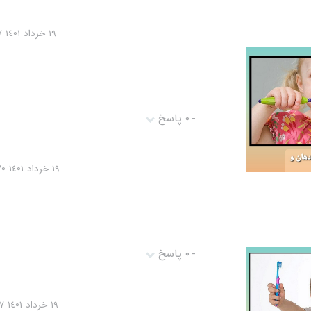
١٩ خرداد ١٤۰١ ۰١:١۰:١٧
-
۰ پاسخ
١٩ خرداد ١٤۰١ ۰١:۰٩:٢۰
-
۰ پاسخ
١٩ خرداد ١٤۰١ ۰١:۰٦:١٧