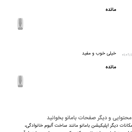
مائده
خیلی خوب و مفید
مائده
حتوایی و دیگر صفحات بامانو بخوانید
کانات دیگر اپلیکیشن بامانو مانند ساخت آلبوم خانوادگی،