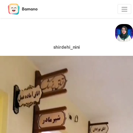
shirdehi_nini